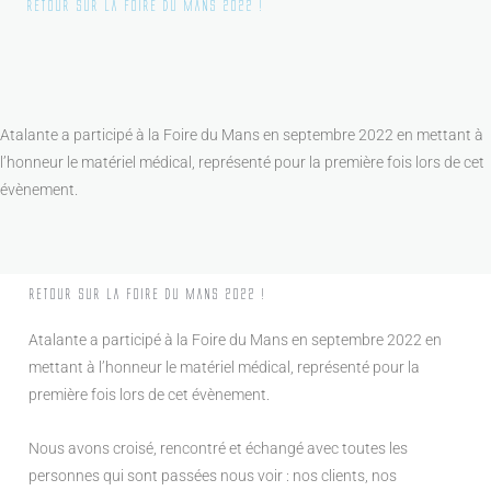
Retour sur la foire du mans 2022 !
Atalante a participé à la Foire du Mans en septembre 2022 en mettant à
l’honneur le matériel médical, représenté pour la première fois lors de cet
évènement.
Retour sur la foire du mans 2022 !
Atalante a participé à la Foire du Mans en septembre 2022 en
mettant à l’honneur le matériel médical, représenté pour la
première fois lors de cet évènement.
Nous avons croisé, rencontré et échangé avec toutes les
personnes qui sont passées nous voir : nos clients, nos